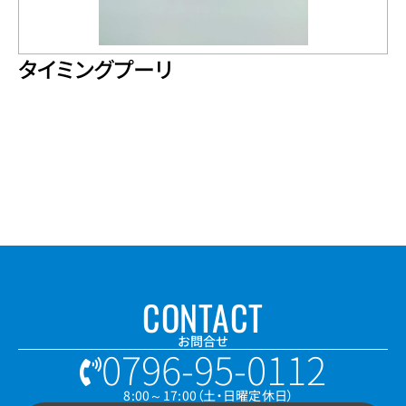
タイミングプーリ
CONTACT
お問合せ
0796-95-0112
8:00～17:00（土・日曜定休日）