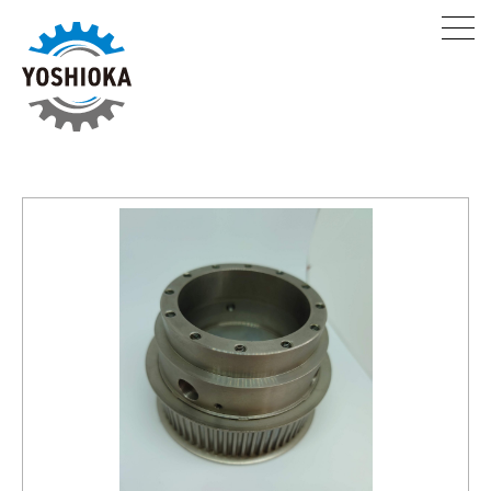
製品情報
設備
当社の強み
採用情報
会社案内
サステナビリティ
フォトギャラリー
お問合せ
0796-95-0112