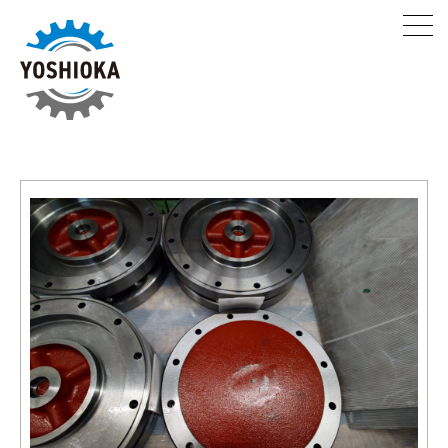
製品情報
設備
当社の強み
採用情報
会社案内
サステナビリティ
フォトギャラリー
お問合せ
0796-95-0112